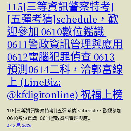
115[三等資訊警察特考]
[五彈考猜]schedule，歡
迎參加 0610數位鑑識
0611警政資訊管理與應用
0612電腦犯罪偵查 0613
預測0614二科，洽郭富線
上 (LineBiz:
@kfdigitonline) 祝福上榜
115[三等資訊警察特考][五彈考猜]schedule，歡迎參加
0610數位鑑識 0611警政資訊管理與應…
17 5 月, 2026