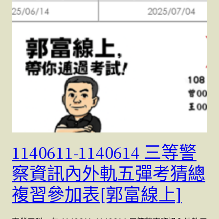
1140611-1140614 三等警
察資訊內外軌五彈考猜總
複習參加表[郭富線上]