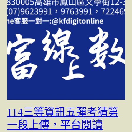
114三等資訊五彈考猜第
一段上傳，平台閱讀