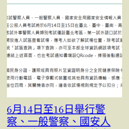
6月14日至16日舉行警
察、一般警察、國安人