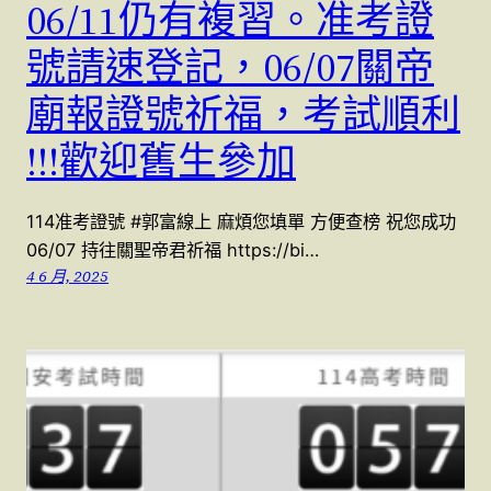
06/11仍有複習。准考證
號請速登記，06/07關帝
廟報證號祈福，考試順利
!!!歡迎舊生參加
114准考證號 #郭富線上 麻煩您填單 方便查榜 祝您成功
06/07 持往關聖帝君祈福 https://bi…
4 6 月, 2025