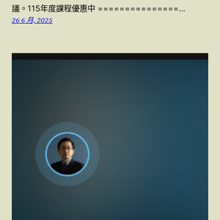
議。115年度課程優惠中 ===============…
26 6 月, 2025