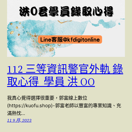
112 三等資訊警官外軌 錄
取心得 學員 洪 OO
我真心覺得選擇很重要，郭富線上數位
(https://kuofu.shop)-郭富老師以豐富的專業知識、充
滿熱忱…
11 9 月, 2023