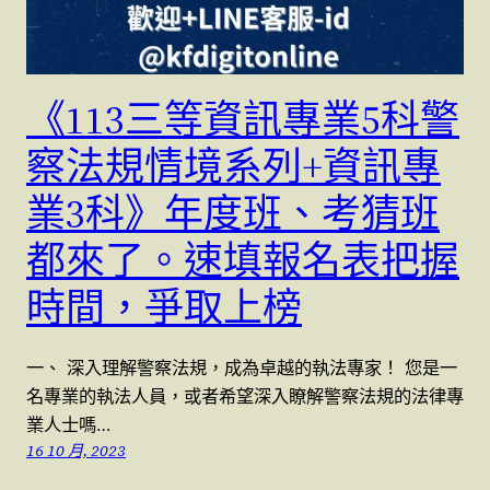
《113三等資訊專業5科警
察法規情境系列+資訊專
業3科》年度班、考猜班
都來了。速填報名表把握
時間，爭取上榜
一、 深入理解警察法規，成為卓越的執法專家！ 您是一
名專業的執法人員，或者希望深入瞭解警察法規的法律專
業人士嗎…
16 10 月, 2023