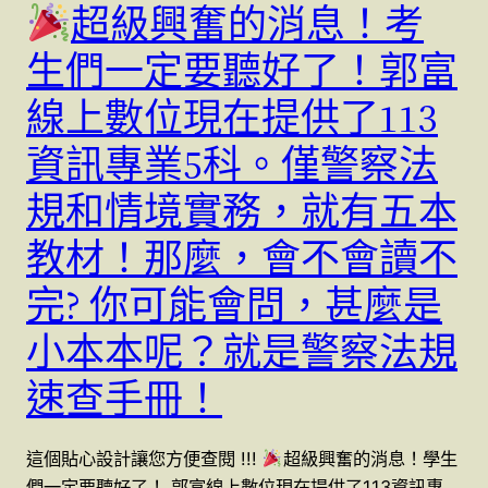
超級興奮的消息！考
生們一定要聽好了！郭富
線上數位現在提供了113
資訊專業5科。僅警察法
規和情境實務，就有五本
教材！那麼，會不會讀不
完? 你可能會問，甚麼是
小本本呢？就是警察法規
速查手冊！
這個貼心設計讓您方便查閱 !!!
超級興奮的消息！學生
們一定要聽好了！ 郭富線上數位現在提供了113資訊專