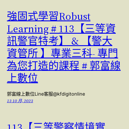
強固式學習Robust
Learning # 113【三等資
訊警官特考】 & 【警大
資管所 】專業三科- 專門
為您打造的課程 # 郭富線
上數位
郭富線上數位Line客服@kfdigitonline
13 10 月, 2023
113【三等警察情境實