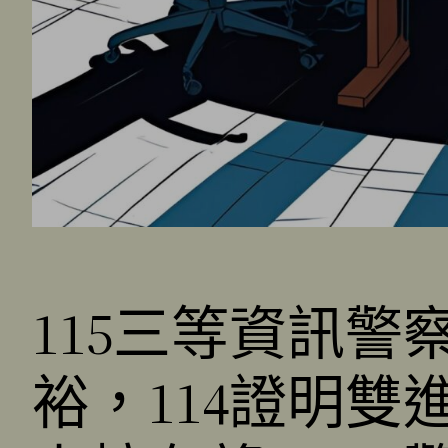
115三等資訊
裕，114證明