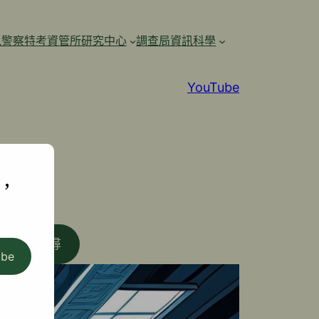
訊警察特考資管所研究中心
調查局資訊科學
YouTube
,
搜尋
ibe