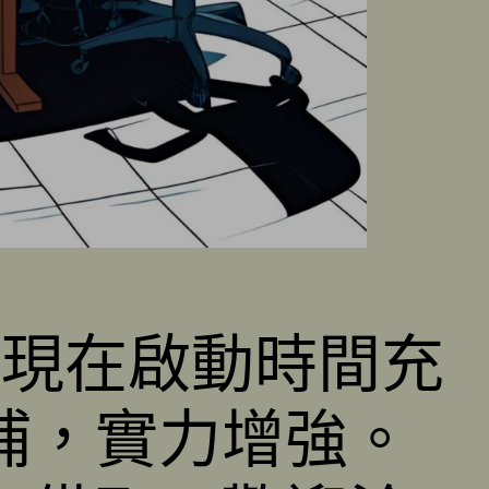
，現在啟動時間充
補，實力增強。