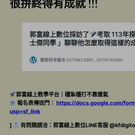
很拚終得有成就 !!!
郭富線上教學平台｜穩紮穩打不靠運氣
報名表傳送門：
https://docs.google.com/f
usp=sf_link
]
有問題請洽：郭富線上數位LINE客服 @kfdigito