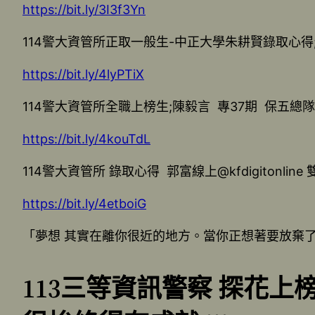
https://bit.ly/3I3f3Yn
114警大資管所正取一般生-中正大學朱耕賢錄取心得
https://bit.ly/4lyPTiX
114警大資管所全職上榜生;陳毅言 專37期 保五
https://bit.ly/4kouTdL
114警大資管所 錄取心得 郭富線上@kfdigitonlin
https://bit.ly/4etboiG
「夢想 其實在離你很近的地方。當你正想著要放棄
113三等資訊警察 探花上