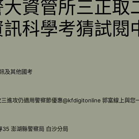
4警大資管所三正取
局資訊科學考猜試閱
。
資訊及其他國考
進攻仍適用警察節優惠@kfdigitonline 郭富線上與
35 澎湖縣警察局 白沙分局