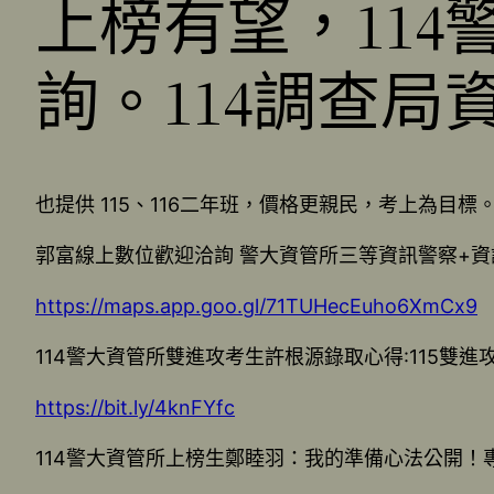
上榜有望，11
詢。114調查
也提供 115、116二年班，價格更親民，考上為目標
郭富線上數位歡迎洽詢 警大資管所三等資訊警察+
https://maps.app.goo.gl/71TUHecEuho6XmCx9
114警大資管所雙進攻考生許根源錄取心得:115雙進攻三
https://bit.ly/4knFYfc
114警大資管所上榜生鄭睦羽：我的準備心法公開！專