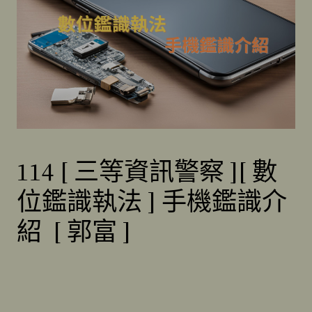
114 [ 三等資訊警察 ][ 數
位鑑識執法 ] 手機鑑識介
紹 [ 郭富 ]