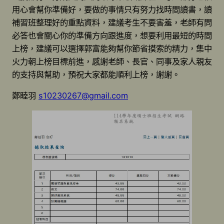
用心會幫你準備好，要做的事情只有努力找時間讀書，讀
補習班整理好的重點資料，建議考生不要害羞，老師有問
必答也會關心你的準備方向跟進度，想要利用最短的時間
上榜，建議可以選擇郭富能夠幫你節省摸索的精力，集中
火力朝上榜目標前進，感謝老師、長官、同事及家人親友
的支持與幫助，預祝大家都能順利上榜，謝謝。
鄭睦羽
s10230267@gmail.com