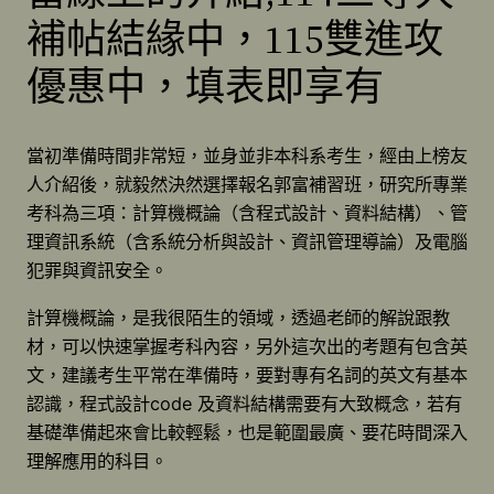
補帖結緣中，115雙進攻
優惠中，填表即享有
當初準備時間非常短，並身並非本科系考生，經由上榜友
人介紹後，就毅然決然選擇報名郭富補習班，研究所專業
考科為三項：計算機概論（含程式設計、資料結構）、管
理資訊系統（含系統分析與設計、資訊管理導論）及電腦
犯罪與資訊安全。
計算機概論，是我很陌生的領域，透過老師的解說跟教
材，可以快速掌握考科內容，另外這次出的考題有包含英
文，建議考生平常在準備時，要對專有名詞的英文有基本
認識，程式設計code 及資料結構需要有大致概念，若有
基礎準備起來會比較輕鬆，也是範圍最廣、要花時間深入
理解應用的科目。