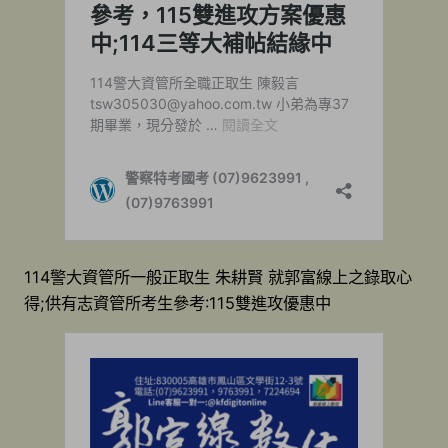
114警大資管所一般正取生 朱耕賢 就郭富線上之錄取心
得;供有志資管所考生參考:115雙進攻優惠中