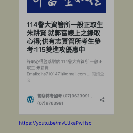
https://youtu.be/mvUJxaPwHsc