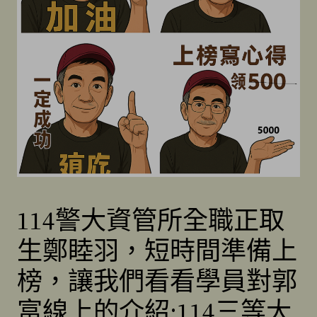
114警大資管所全職正取
生鄭睦羽，短時間準備上
榜，讓我們看看學員對郭
富線上的介紹;114三等大