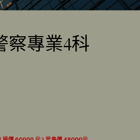
警察專業4科
價 60000 元 ) 早鳥價 48000元