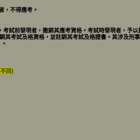
一者，不得應考。
一，考試前發現者，撤銷其應考資格。考試時發現者，予
銷其考試及格資格，並註銷其考試及格證書。其涉及刑事
）。
不同)