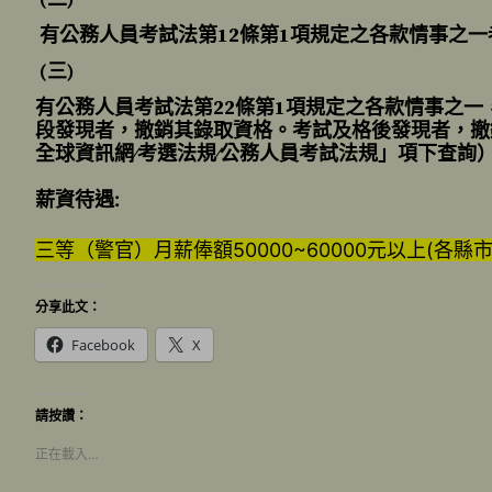
有公務人員考試法第12條第1項規定之各款情事之
(三)
有公務人員考試法第22條第1項規定之各款情事之
段發現者，撤銷其錄取資格。考試及格後發現者，撤
全球資訊網∕考選法規∕公務人員考試法規」項下查詢
薪資待遇:
三等（警官）月薪俸額50000~60000元以上(各縣市
分享此文：
Facebook
X
請按讚：
正在載入…