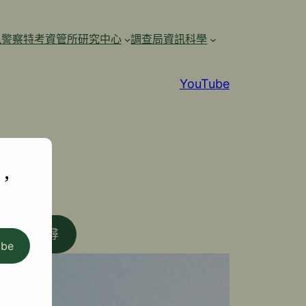
訊警察特考資管所研究中心
調查局資訊科學
YouTube
,
搜尋
ibe