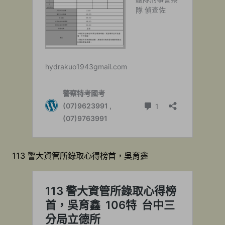
113 警大資管所錄取心得榜首，吳育鑫