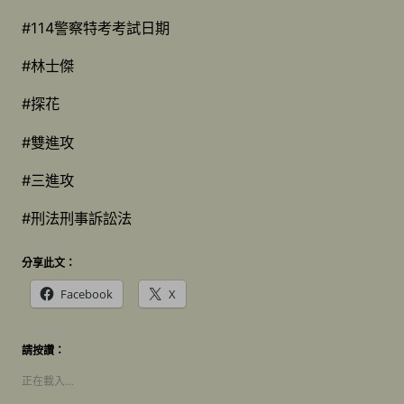
#114警察特考考試日期
#林士傑
#探花
#雙進攻
#三進攻
#刑法刑事訴訟法
分享此文：
Facebook
X
請按讚：
正在載入…