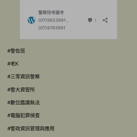
#警佐班
#老K
#三等資訊警察
#警大資管所
#數位鑑識執法
#電腦犯罪偵查
#警政資訊管理與應用