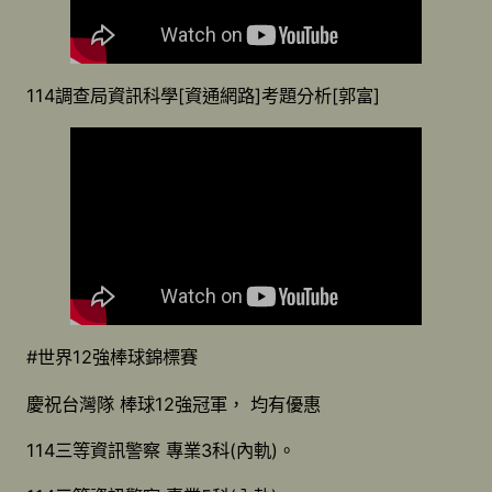
114調查局資訊科學[資通網路]考題分析[郭富]
#世界12強棒球錦標賽
慶祝台灣隊 棒球12強冠軍， 均有優惠
114三等資訊警察 專業3科(內軌)。