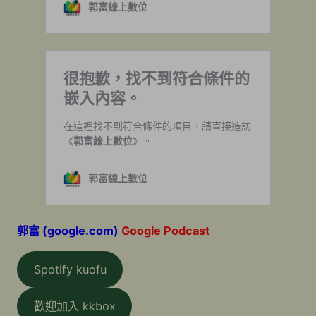
郭富 (google.com)
Google Podcast
Spotify kuofu
歡迎加入 kkbox