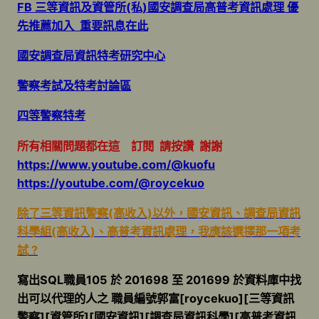
FB 三等資訊及資管所(私)國安調查局高普考資訊處理 優
先推薦加入 重要訊息在此
國安調查局資訊特考研究中心
警察考試及特考討論區
四等警察特考
所有相關問題都在這 訂閱 請按讚 謝謝
https://www.youtube.com/@kuofu
https://youtube.com/@roycekuo
除了三等資訊警察(高收入)以外，國安資訊、調查局資訊
科學組(高收入)、高普考資訊處理，我應該選擇那一項考
試 ?
寫出SQL職員105 於 201698 至 201699 於資料庫中找
出可以代理的人之 職員編號郭富[roycekuo][三等資訊
警察][資管所][國安資訊][調查局資訊科學][高普考資訊