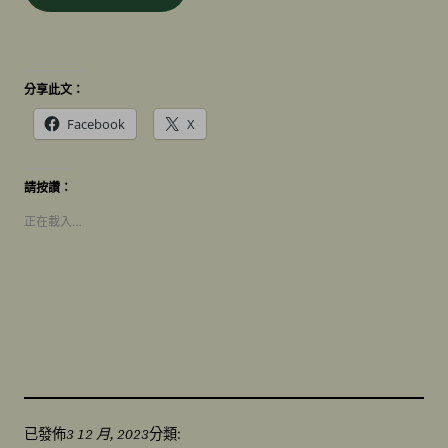
分享此文：
Facebook
X
請按讚：
正在載入…
3 12 月, 2023
已發佈
分類: