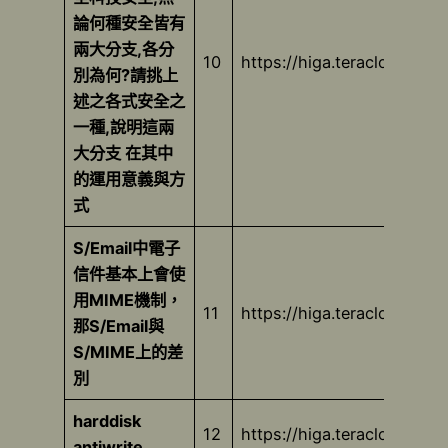
論何種安全皆有
兩大分支,各分
10
https://higa.teracloud.jp
別為何?請挑上
述之各式安全之
一種,說明這兩
大分支 在其中
的運用意義與方
式
S/Email中電子
信件基本上會使
用MIME機制，
11
https://higa.teracloud.jp
那S/Email與
S/MIME上的差
別
harddisk
12
https://higa.teracloud.jp
antiwrite