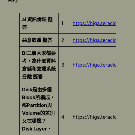
ai 資訊倫理 擬
1
https://higa.teracloud.jp
答
惡意軟體 擬答
2
https://higa.teracloud.jp
BI三層大家都要
考，為什麼資料
3
https://higa.teracloud.jp/
倉儲和營運系統
分離 擬答
Disk是由多個
Block所構成，
那Partition與
Volume的差別
4
https://higa.teracloud.jp
又在哪邊？
Disk Layer、