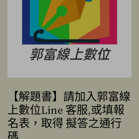
【解題書】請加入郭富線
上數位Line 客服,或填報
名表，取得 擬答之通行
碼