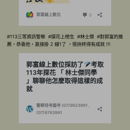
#113三等資訊警察 #探花上榜生 #林士傑 #對郭富的推
薦，恭喜他，直接掛 2 線1了 ，很拚終得有成就 !!!