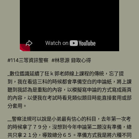
#114三等資訊警察 #林思源 錄取心得
_數位鑑識延續了狂ｋ郭老師線上課程的傳統，忘了提
到，我在看這三科的時候都會準備空白的申論紙，將上課
聽到我認為是重點的內容，以模擬寫申論的方式寫成兩頁
的內容，以便我在考試時看見類似題目時能直接套用或部
分套用。
__警察法規可以說是小弟最有信心的科目，去年第一次考
的時候拿了７９分，沒想到今年申論第二題沒有準備，總
共只拿２１分，導致總分６５。準備方式我是將六種不同