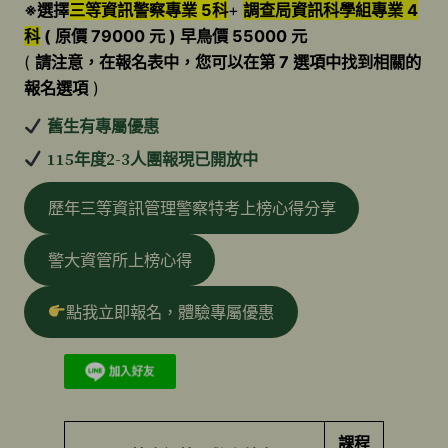
※選擇
三等資訊警察專業 5科
+
調查局資訊科學組專業 4
科
( 原價 79000 元 ) 早鳥價 55000 元
(
請注意，在報名表中，您可以在第 7 選項中找到相關的
報名選項
)
舊生有專屬優惠
115年度2-3人團報現已開放中
歷年三等資訊管理警察特考上榜心得分享
警大資管所上榜心得
點我立即報名，體驗專屬優惠
課程