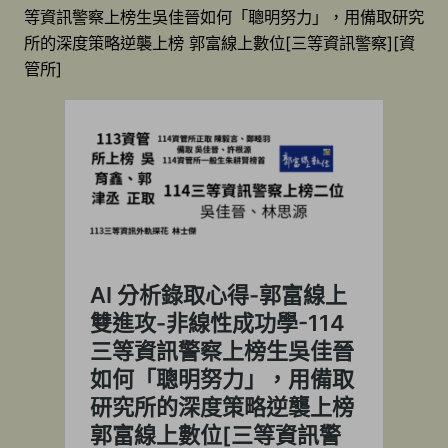
等資訊警察上榜生吳佳晉如何「聰明努力」，用備取研究
所的深度策略逆襲上榜 郭富線上數位[三等資訊警察][資
管所]