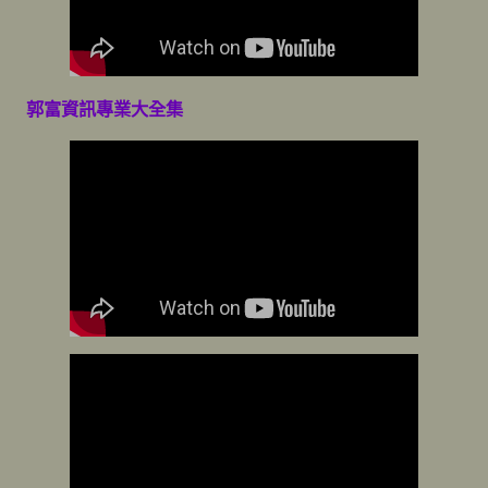
郭富資訊專業大全集