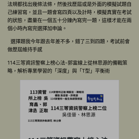
法規都找出幾條法條，然後找歷屆或是外面的模擬試題自
己練習寫，並且一題會寫四頁以及計時，模擬真實在考試
的狀態，盡量在一個五十分鐘內寫完一題，這樣才能在兩
個小時內寫完選擇加申論。
選擇題我今年跟去年差不多，錯了三到四題，考試前會
做歷屆維持手感
114三等資訊警察上榜心法-郭富線上從林思源的備戰策
略，解析專業學習的「深度」與「T型」平衡術