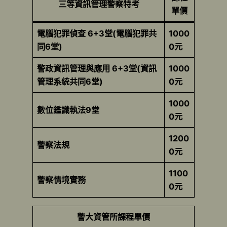
三等資訊管理警察特考
單價
電腦犯罪偵查 6+3堂(電腦犯罪共
1000
同6堂)
0元
警政資訊管理與應用 6+3堂(資訊
1000
管理系統共同6堂)
0元
1000
數位鑑識執法9堂
0元
1200
警察法規
0元
1100
警察情境實務
0元
警大資管所課程單價