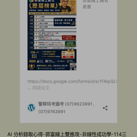
AI 分析錄取心得-郭富線上雙進攻-非線性成功學-114三