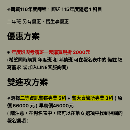
※購買116年度課程，即送 115年度隨選 1 科目
二年班 另有優惠，舊生享優惠
優惠方案
※
年度班與考猜班一起購買現折 2000元
(
希望同時購買 年度班 和 考猜班 可在報名表中的 備註 填
寫需求 或 加入LINE客服詢問)
雙進攻方案
※選擇
三等資訊警察專業 5科
+
警大資管所專業 3科
( 原
價 66000 元 ) 早鳥價45000元
(
請注意，在報名表中，您可以在第 6 選項中找到相關的
報名選項
)