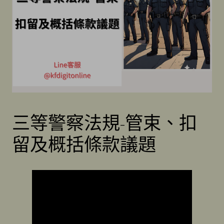
三等警察法規-管束、扣
留及概括條款議題