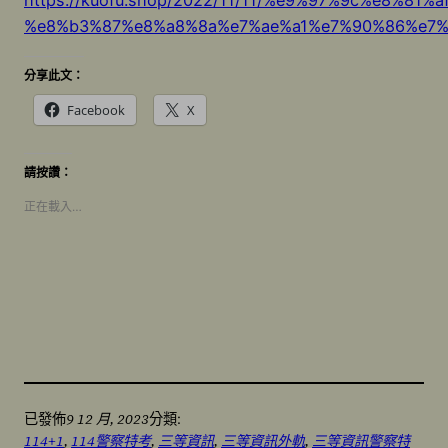
https://kuofu.shop/2022/11/11/%e9%97%9c%e8%8
%e8%b3%87%e8%a8%8a%e7%ae%a1%e7%90%86%e7%
分享此文：
Facebook
X
請按讚：
正在載入…
9 12 月, 2023
已發佈
分類:
114+1
, 
114警察特考
, 
三等資訊
, 
三等資訊外軌
, 
三等資訊警察特