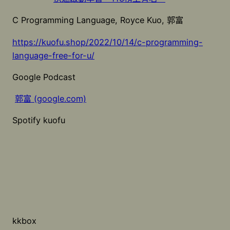
C Programming Language, Royce Kuo, 郭富
https://kuofu.shop/2022/10/14/c-programming-
language-free-for-u/
Google Podcast
郭富 (google.com)
Spotify kuofu
kkbox